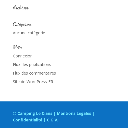
Archives
Catégories
Aucune catégorie
Méta
Connexion
Flux des publications
Flux des commentaires
Site de WordPress-FR
© Camping Le Cians |
Mentions Légales
|
Confidentialité
|
C.G.V.