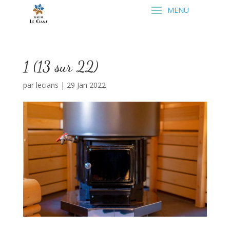
1 (13 sur 22)
par
lecians
|
29 Jan 2022