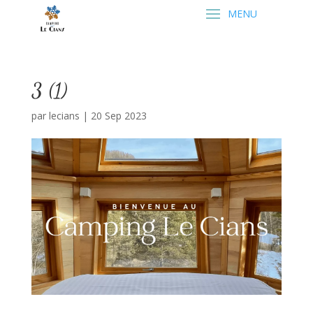
3 (1)
par
lecians
|
20 Sep 2023