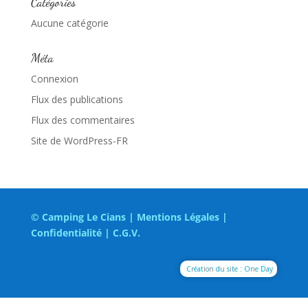
Catégories
Aucune catégorie
Méta
Connexion
Flux des publications
Flux des commentaires
Site de WordPress-FR
© Camping Le Cians |
Mentions Légales
|
Confidentialité
|
C.G.V.
Création du site : One Day