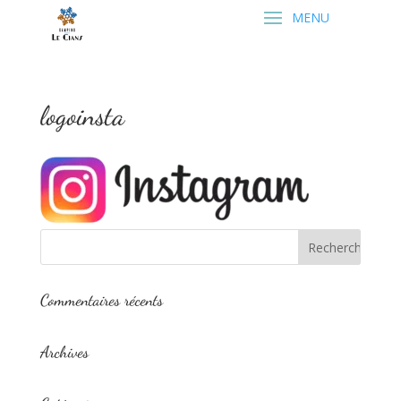
logoinsta
Commentaires récents
Archives