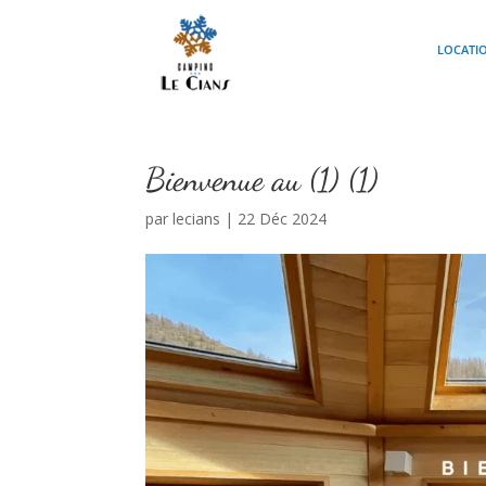
LOCATI
Bienvenue au (1) (1)
par
lecians
|
22 Déc 2024