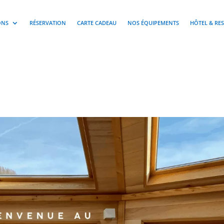
ONS
RÉSERVATION
CARTE CADEAU
NOS ÉQUIPEMENTS
HÔTEL & RE