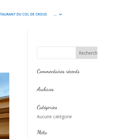
STAURANT DU COL DE CROUS
…
Commentaires récents
Archives
Catégories
Aucune catégorie
Méta