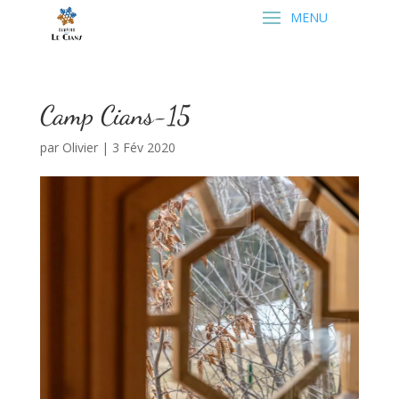
Camp Cians-15
par
Olivier
|
3 Fév 2020