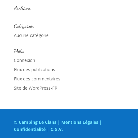
Archives
Catégories
Aucune catégorie
Méta
Connexion
Flux des publications
Flux des commentaires
Site de WordPress-FR
© Camping Le Cians |
Mentions Légales
|
Confidentialité
|
C.G.V.