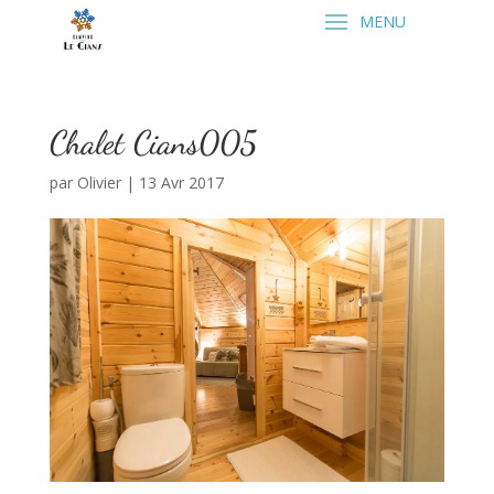
Chalet Cians005
par
Olivier
|
13 Avr 2017