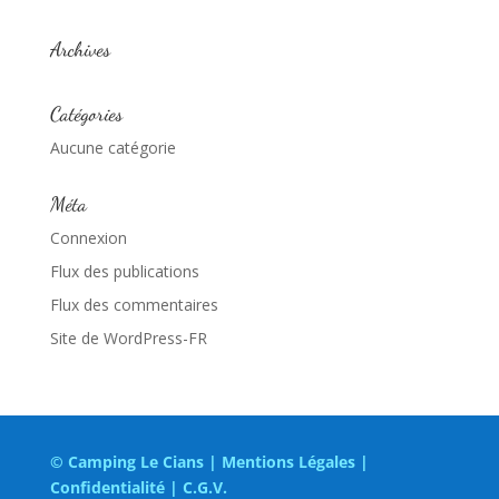
Archives
Catégories
Aucune catégorie
Méta
Connexion
Flux des publications
Flux des commentaires
Site de WordPress-FR
© Camping Le Cians |
Mentions Légales
|
Confidentialité
|
C.G.V.