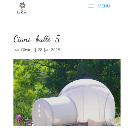
Cians-bulle-5
par
Olivier
|
28 Jan 2019