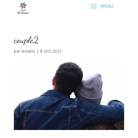
couple2
par
lecians
|
8 Oct 2021