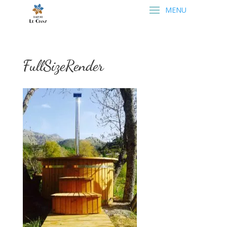
FullSizeRender