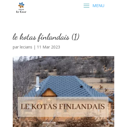
le kotas finlandais (1)
par
lecians
|
11 Mar 2023